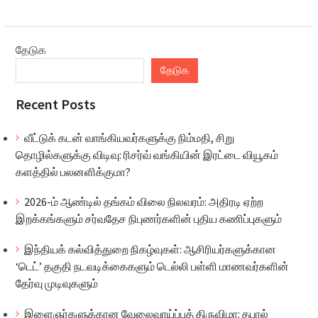
தேடுக
தேடுக
Recent Posts
வீட்டுக் கடன் வாங்கியவர்களுக்கு நிம்மதி, சிறு
தொழில்களுக்கு விடிவு: ரிசர்வ் வங்கியின் இரட்டை வியூகம்
களத்தில் பலனளிக்குமா?
2026-ம் ஆண்டில் தங்கம் விலை நிலவரம்: அதிரடி ஏற்ற
இறக்கங்களும் சர்வதேச நிபுணர்களின் புதிய கணிப்புகளும்
இந்தியக் கல்வித்துறை நிகழ்வுகள்: ஆசிரியர்களுக்கான
‘டெட்’ தகுதி நடவடிக்கைகளும் டெல்லி பள்ளி மாணவர்களின்
தேர்வு முடிவுகளும்
இளைஞர்களுக்கான வேலைவாய்ப்புத் திருவிழா: தபால்