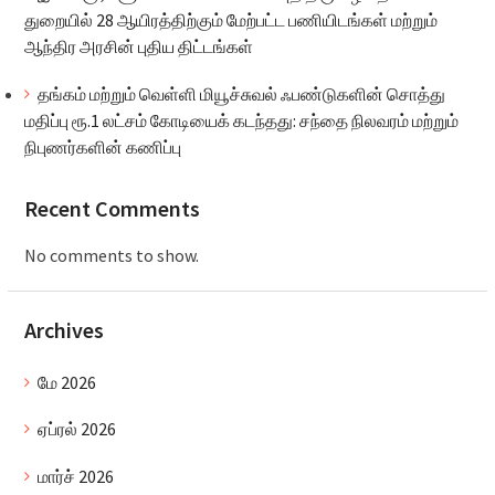
துறையில் 28 ஆயிரத்திற்கும் மேற்பட்ட பணியிடங்கள் மற்றும்
ஆந்திர அரசின் புதிய திட்டங்கள்
தங்கம் மற்றும் வெள்ளி மியூச்சுவல் ஃபண்டுகளின் சொத்து
மதிப்பு ரூ.1 லட்சம் கோடியைக் கடந்தது: சந்தை நிலவரம் மற்றும்
நிபுணர்களின் கணிப்பு
Recent Comments
No comments to show.
Archives
மே 2026
ஏப்ரல் 2026
மார்ச் 2026