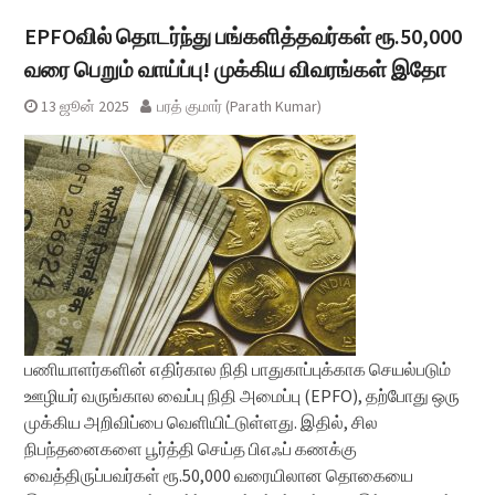
EPFOவில் தொடர்ந்து பங்களித்தவர்கள் ரூ.50,000
வரை பெறும் வாய்ப்பு! முக்கிய விவரங்கள் இதோ
13 ஜூன் 2025
பரத் குமார் (Parath Kumar)
பணியாளர்களின் எதிர்கால நிதி பாதுகாப்புக்காக செயல்படும்
ஊழியர் வருங்கால வைப்பு நிதி அமைப்பு (EPFO), தற்போது ஒரு
முக்கிய அறிவிப்பை வெளியிட்டுள்ளது. இதில், சில
நிபந்தனைகளை பூர்த்தி செய்த பிஎஃப் கணக்கு
வைத்திருப்பவர்கள் ரூ.50,000 வரையிலான தொகையை